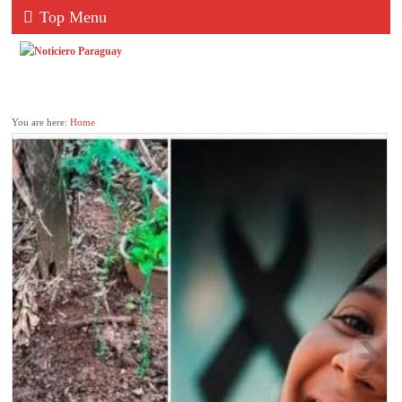
Top Menu
You are here:
Home