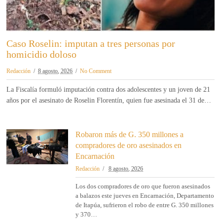
Caso Roselin: imputan a tres personas por
homicidio doloso
Redacción
8 agosto, 2026
No Comment
La Fiscalía formuló imputación contra dos adolescentes y un joven de 21
años por el asesinato de Roselin Florentín, quien fue asesinada el 31 de…
Robaron más de G. 350 millones a
compradores de oro asesinados en
Encarnación
Redacción
8 agosto, 2026
Los dos compradores de oro que fueron asesinados
a balazos este jueves en Encarnación, Departamento
de Itapúa, sufrieron el robo de entre G. 350 millones
y 370…