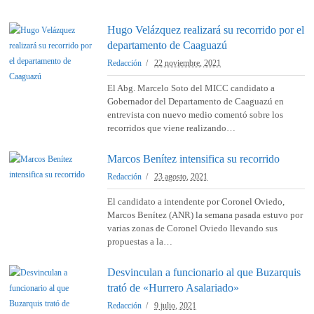
Hugo Velázquez realizará su recorrido por el
departamento de Caaguazú
Redacción
22 noviembre, 2021
El Abg. Marcelo Soto del MICC candidato a
Gobernador del Departamento de Caaguazú en
entrevista con nuevo medio comentó sobre los
recorridos que viene realizando…
Marcos Benítez intensifica su recorrido
Redacción
23 agosto, 2021
El candidato a intendente por Coronel Oviedo,
Marcos Benítez (ANR) la semana pasada estuvo por
varias zonas de Coronel Oviedo llevando sus
propuestas a la…
Desvinculan a funcionario al que Buzarquis
trató de «Hurrero Asalariado»
Redacción
9 julio, 2021