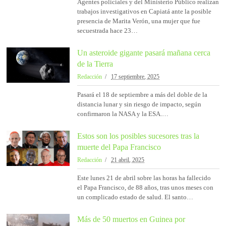
Agentes policiales y del Ministerio Público realizan
trabajos investigativos en Capiatá ante la posible
presencia de Marita Verón, una mujer que fue
secuestrada hace 23…
Un asteroide gigante pasará mañana cerca
de la Tierra
Redacción
17 septiembre, 2025
Pasará el 18 de septiembre a más del doble de la
distancia lunar y sin riesgo de impacto, según
confirmaron la NASA y la ESA.…
Estos son los posibles sucesores tras la
muerte del Papa Francisco
Redacción
21 abril, 2025
Este lunes 21 de abril sobre las horas ha fallecido
el Papa Francisco, de 88 años, tras unos meses con
un complicado estado de salud. El santo…
Más de 50 muertos en Guinea por