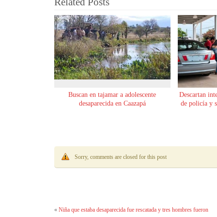
Related Posts
Buscan en tajamar a adolescente
Descartan int
desaparecida en Caazapá
de policía y 
Sorry, comments are closed for this post
«
Niña que estaba desaparecida fue rescatada y tres hombres fueron