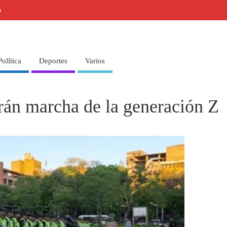
o
Política
Deportes
Varios
arán marcha de la generación Z