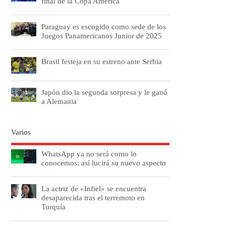
final de la Copa América
Paraguay es escogido como sede de los
Juegos Panamericanos Junior de 2025
Brasil festeja en su estreno ante Serbia
Japón dio la segunda sorpresa y le ganó
a Alemania
Varios
WhatsApp ya no será como lo
conocemos: así lucirá su nuevo aspecto
La actriz de «Infiel» se encuentra
desaparecida tras el terremoto en
Turquía