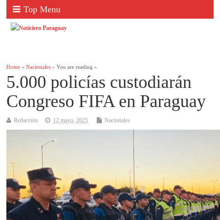
Top Menu
Home
»
Nacionales
» You are reading »
5.000 policías custodiarán
Congreso FIFA en Paraguay
Redacción
12 mayo, 2025
Nacionales