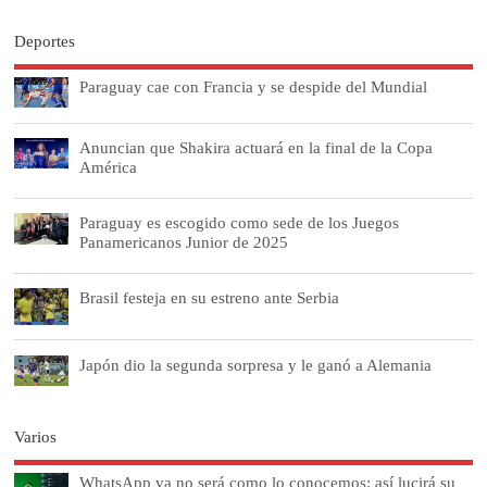
Deportes
Paraguay cae con Francia y se despide del Mundial
Anuncian que Shakira actuará en la final de la Copa
América
Paraguay es escogido como sede de los Juegos
Panamericanos Junior de 2025
Brasil festeja en su estreno ante Serbia
Japón dio la segunda sorpresa y le ganó a Alemania
Varios
WhatsApp ya no será como lo conocemos: así lucirá su