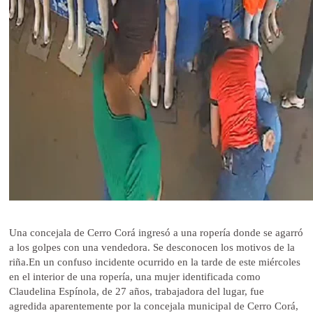
Una concejala de Cerro Corá ingresó a una ropería donde se agarró
a los golpes con una vendedora. Se desconocen los motivos de la
riña.En un confuso incidente ocurrido en la tarde de este miércoles
en el interior de una ropería, una mujer identificada como
Claudelina Espínola, de 27 años, trabajadora del lugar, fue
agredida aparentemente por la concejala municipal de Cerro Corá,