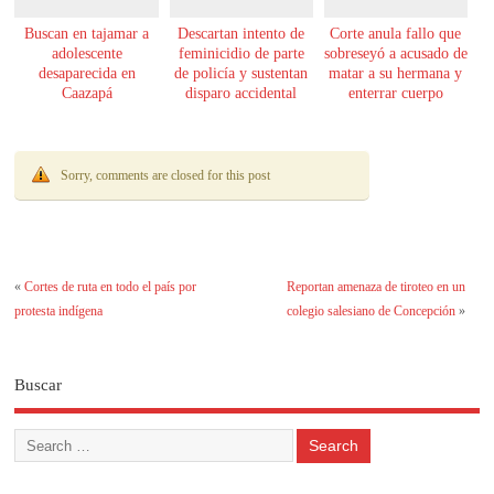
Buscan en tajamar a
Descartan intento de
Corte anula fallo que
adolescente
feminicidio de parte
sobreseyó a acusado de
desaparecida en
de policía y sustentan
matar a su hermana y
Caazapá
disparo accidental
enterrar cuerpo
Sorry, comments are closed for this post
«
Cortes de ruta en todo el país por
Reportan amenaza de tiroteo en un
protesta indígena
colegio salesiano de Concepción
»
Buscar