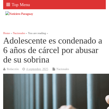
Top Menu
Home
»
Nacionales
» You are reading »
Adolescente es condenado a
6 años de cárcel por abusar
de su sobrina
Redacción
4 septiembre, 2025
Nacionales