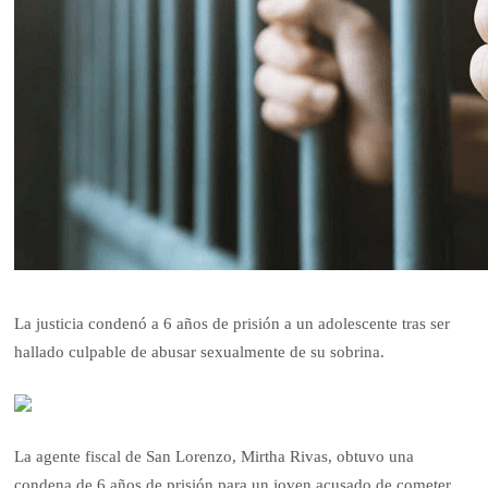
La justicia condenó a 6 años de prisión a un adolescente tras ser
hallado culpable de abusar sexualmente de su sobrina.
La agente fiscal de San Lorenzo, Mirtha Rivas, obtuvo una
condena de 6 años de prisión para un joven acusado de cometer