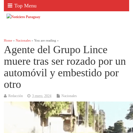
Top Menu
Home
»
Nacionales
» You are reading »
Agente del Grupo Lince
muere tras ser rozado por un
automóvil y embestido por
otro
Redacción
3 enero, 2024
Nacionales