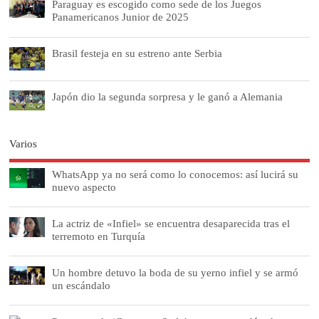
Paraguay es escogido como sede de los Juegos
Panamericanos Junior de 2025
Brasil festeja en su estreno ante Serbia
Japón dio la segunda sorpresa y le ganó a Alemania
Varios
WhatsApp ya no será como lo conocemos: así lucirá su
nuevo aspecto
La actriz de «Infiel» se encuentra desaparecida tras el
terremoto en Turquía
Un hombre detuvo la boda de su yerno infiel y se armó
un escándalo