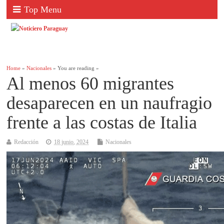
Top Menu
Home
»
Nacionales
» You are reading »
Al menos 60 migrantes
desaparecen en un naufragio
frente a las costas de Italia
Redacción
18 junio, 2024
Nacionales