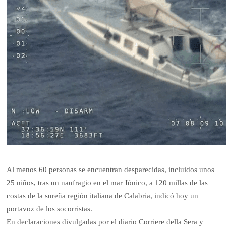
Al menos 60 personas se encuentran desparecidas, incluidos unos
25 niños, tras un naufragio en el mar Jónico, a 120 millas de las
costas de la sureña región italiana de Calabria, indicó hoy un
portavoz de los socorristas.
En declaraciones divulgadas por el diario Corriere della Sera y