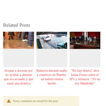
Related Posts
Acusan a docente por
Balacera durante asalto
“No hay dinero” dice
no ayudar a alumno
a comercio en Ñemby:
Isaías Fretes sobre el
que era acosado y que
un ladrón estaría
IPS y refuerza: “Yo no
tomó una drástica
herido
soy Mandrake”
decisión
Sorry, comments are closed for this post