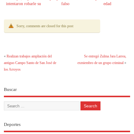
intentaron robarle su
falso
edad
moto
Sorry, comments are closed for this post
«
Realizan trabajos ampliación del
Se entregó Zulma Jara Larrea,
antiguo Campo Santo de San José de
exmiembro de un grupo criminal
»
los Arroyos
Buscar
Deportes