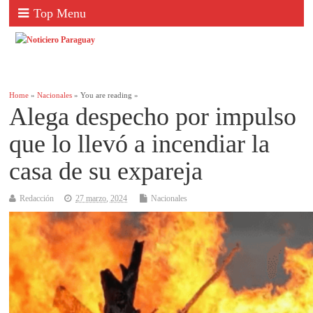
Top Menu
Home
»
Nacionales
» You are reading »
Alega despecho por impulso
que lo llevó a incendiar la
casa de su expareja
Redacción
27 marzo, 2024
Nacionales