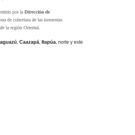
mitido por la
Dirección de
zona de cobertura de las tormentas
 de la región Oriental.
aguazú
,
Caazapá
,
Itapúa
, norte y este