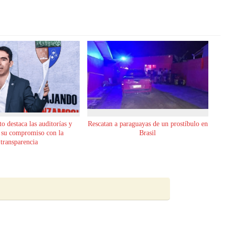
o destaca las auditorías y
Rescatan a paraguayas de un prostíbulo en
 su compromiso con la
Brasil
transparencia