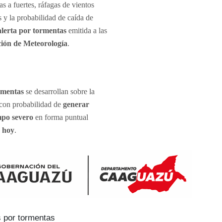
 a fuertes, ráfagas de vientos
 y la probabilidad de caída de
alerta por tormentas
emitida a las
ión de Meteorología
.
ormentas
se desarrollan sobre la
 con probabilidad de
generar
mpo severo
en forma puntual
 hoy
.
 por tormentas