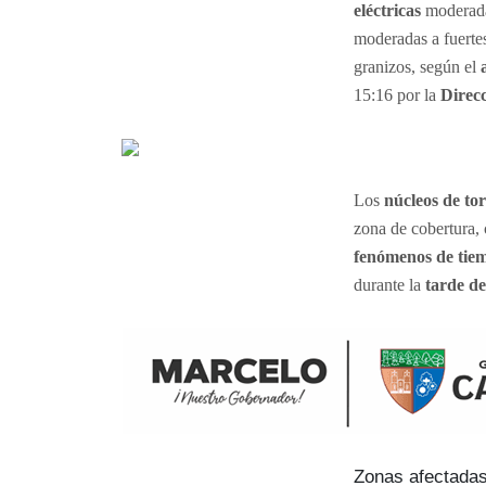
eléctricas
moderadas
moderadas a fuertes
granizos, según el
15:16 por la
Direcc
Los
núcleos de t
zona de cobertura,
fenómenos de tie
durante la
tarde de
Zonas afectadas