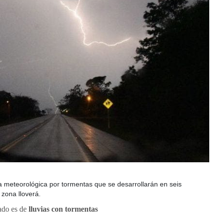
a meteorológica por tormentas que se desarrollarán en seis
zona lloverá.
ado es de
lluvias con tormentas