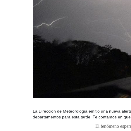
La Dirección de Meteorología emitió una nueva alert
departamentos para esta tarde. Te contamos en que 
El fenómeno esper