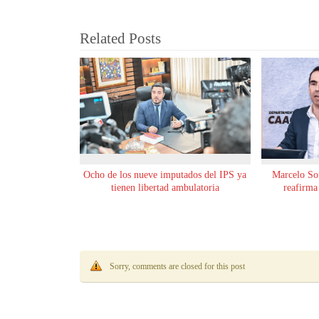
Related Posts
Ocho de los nueve imputados del IPS ya
Marcelo Sot
tienen libertad ambulatoria
reafirma
Sorry, comments are closed for this post