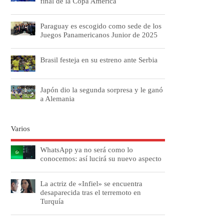
final de la Copa América
Paraguay es escogido como sede de los
Juegos Panamericanos Junior de 2025
Brasil festeja en su estreno ante Serbia
Japón dio la segunda sorpresa y le ganó
a Alemania
Varios
WhatsApp ya no será como lo
conocemos: así lucirá su nuevo aspecto
La actriz de «Infiel» se encuentra
desaparecida tras el terremoto en
Turquía