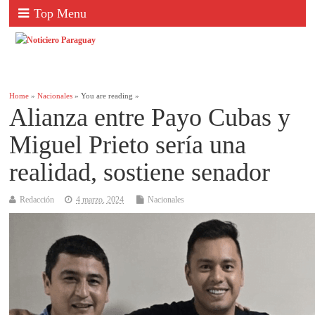
Top Menu
Home
»
Nacionales
» You are reading »
Alianza entre Payo Cubas y
Miguel Prieto sería una
realidad, sostiene senador
Redacción
4 marzo, 2024
Nacionales