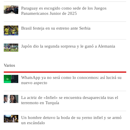
Paraguay es escogido como sede de los Juegos
Panamericanos Junior de 2025
Brasil festeja en su estreno ante Serbia
Japón dio la segunda sorpresa y le ganó a Alemania
Varios
WhatsApp ya no será como lo conocemos: así lucirá su
nuevo aspecto
La actriz de «Infiel» se encuentra desaparecida tras el
terremoto en Turquía
Un hombre detuvo la boda de su yerno infiel y se armó
un escándalo