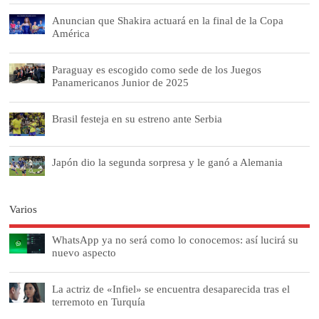
Anuncian que Shakira actuará en la final de la Copa
América
Paraguay es escogido como sede de los Juegos
Panamericanos Junior de 2025
Brasil festeja en su estreno ante Serbia
Japón dio la segunda sorpresa y le ganó a Alemania
Varios
WhatsApp ya no será como lo conocemos: así lucirá su
nuevo aspecto
La actriz de «Infiel» se encuentra desaparecida tras el
terremoto en Turquía