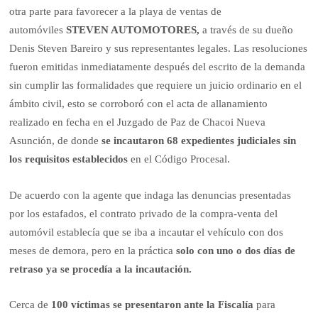
otra parte para favorecer a la playa de ventas de
automóviles
STEVEN AUTOMOTORES,
a través de su dueño
Denis Steven Bareiro y sus representantes legales. Las resoluciones
fueron emitidas inmediatamente después del escrito de la demanda
sin cumplir las formalidades que requiere un juicio ordinario en el
ámbito civil, esto se corroboró con el acta de allanamiento
realizado en fecha en el Juzgado de Paz de Chacoi Nueva
Asunción, de donde
se incautaron 68 expedientes judiciales sin
los requisitos establecidos
en el Código Procesal.
De acuerdo con la agente que indaga las denuncias presentadas
por los estafados, el contrato privado de la compra-venta del
automóvil establecía que se iba a incautar el vehículo con dos
meses de demora, pero en la práctica
solo con uno o dos días de
retraso ya se procedía a la incautación.
Cerca de
100 víctimas se presentaron ante la Fiscalía
para