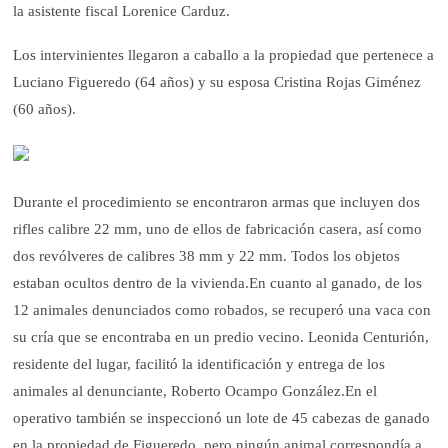
la asistente fiscal Lorenice Carduz.
Los intervinientes llegaron a caballo a la propiedad que pertenece a
Luciano Figueredo (64 años) y su esposa Cristina Rojas Giménez
(60 años).
Durante el procedimiento se encontraron armas que incluyen dos
rifles calibre 22 mm, uno de ellos de fabricación casera, así como
dos revólveres de calibres 38 mm y 22 mm. Todos los objetos
estaban ocultos dentro de la vivienda.
En cuanto al ganado, de los
12 animales denunciados como robados, se recuperó una vaca con
su cría que se encontraba en un predio vecino. Leonida Centurión,
residente del lugar, facilitó la identificación y entrega de los
animales al denunciante, Roberto Ocampo González.
En el
operativo también se inspeccionó un lote de 45 cabezas de ganado
en la propiedad de Figueredo, pero ningún animal correspondía a