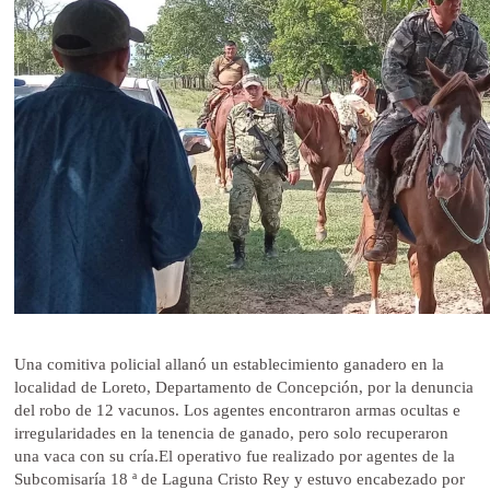
Una comitiva policial allanó un establecimiento ganadero en la
localidad de Loreto, Departamento de Concepción, por la denuncia
del robo de 12 vacunos. Los agentes encontraron armas ocultas e
irregularidades en la tenencia de ganado, pero solo recuperaron
una vaca con su cría.El operativo fue realizado por agentes de la
Subcomisaría 18 ª de Laguna Cristo Rey y estuvo encabezado por