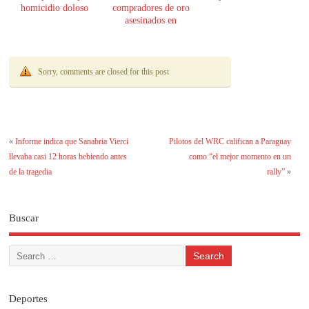
homicidio doloso
compradores de oro
asesinados en
Encarnación
Sorry, comments are closed for this post
«
Informe indica que Sanabria Vierci
Pilotos del WRC califican a Paraguay
llevaba casi 12 horas bebiendo antes
como “el mejor momento en un
de la tragedia
rally”
»
Buscar
Deportes