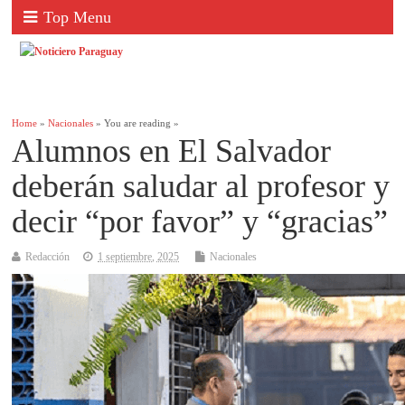
Top Menu
Home
»
Nacionales
» You are reading »
Alumnos en El Salvador
deberán saludar al profesor y
decir “por favor” y “gracias”
Redacción
1 septiembre, 2025
Nacionales