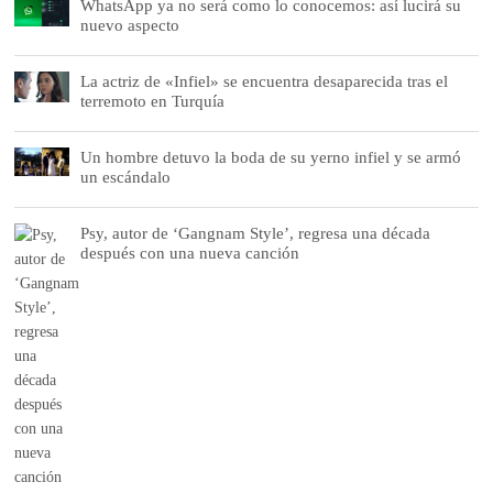
WhatsApp ya no será como lo conocemos: así lucirá su
nuevo aspecto
La actriz de «Infiel» se encuentra desaparecida tras el
terremoto en Turquía
Un hombre detuvo la boda de su yerno infiel y se armó
un escándalo
Psy, autor de ‘Gangnam Style’, regresa una década
después con una nueva canción