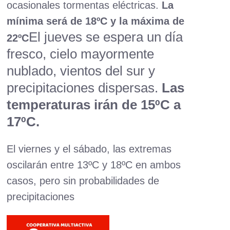
ocasionales tormentas eléctricas.
La
mínima será de 18ºC y la máxima de
El jueves se espera un día
22ºC
fresco, cielo mayormente
nublado, vientos del sur y
precipitaciones dispersas.
Las
temperaturas irán de 15ºC a
17ºC.
El viernes y el sábado, las extremas
oscilarán entre 13ºC y 18ºC en ambos
casos, pero sin probabilidades de
precipitaciones