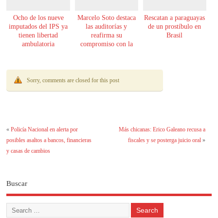
Ocho de los nueve
Marcelo Soto destaca
Rescatan a paraguayas
imputados del IPS ya
las auditorías y
de un prostíbulo en
tienen libertad
reafirma su
Brasil
ambulatoria
compromiso con la
transparencia
Sorry, comments are closed for this post
«
Policía Nacional en alerta por
Más chicanas: Erico Galeano recusa a
posibles asaltos a bancos, financieras
fiscales y se posterga juicio oral
»
y casas de cambios
Buscar