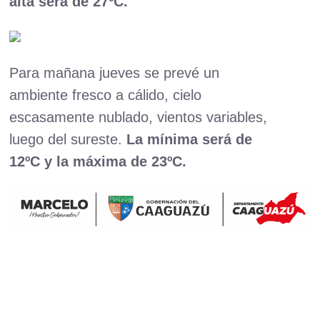
alta será de 27ºC.
Para mañana jueves se prevé un
ambiente fresco a cálido, cielo
escasamente nublado, vientos variables,
luego del sureste.
La mínima será de
12ºC y la máxima de 23ºC.