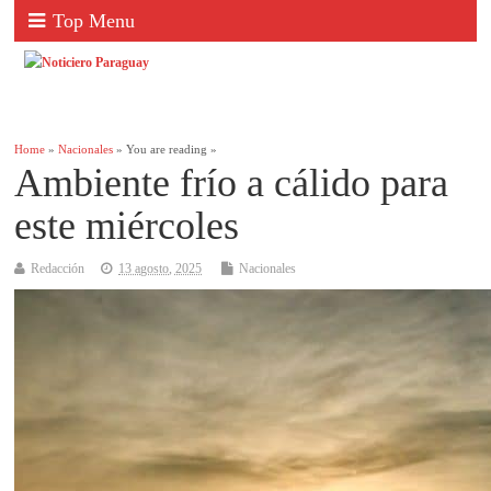
Top Menu
Home
»
Nacionales
» You are reading »
Ambiente frío a cálido para
este miércoles
Redacción
13 agosto, 2025
Nacionales