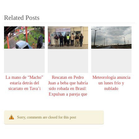
Related Posts
La mano de “Macho”
Rescatan en Pedro
Meteorología anuncia
estaría detrás del
Juan a beba que habría
un lunes frío y
sicariato en Tava’i
sido robada en Brasil:
nublado
Expulsan a pareja que
la tenía
Sorry, comments are closed for this post