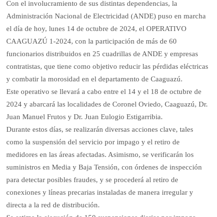
Con el involucramiento de sus distintas dependencias, la
Administración Nacional de Electricidad (ANDE) puso en marcha
el día de hoy, lunes 14 de octubre de 2024, el OPERATIVO
CAAGUAZÚ 1-2024, con la participación de más de 60
funcionarios distribuidos en 25 cuadrillas de ANDE y empresas
contratistas, que tiene como objetivo reducir las pérdidas eléctricas
y combatir la morosidad en el departamento de Caaguazú.
Este operativo se llevará a cabo entre el 14 y el 18 de octubre de
2024 y abarcará las localidades de Coronel Oviedo, Caaguazú, Dr.
Juan Manuel Frutos y Dr. Juan Eulogio Estigarribia.
Durante estos días, se realizarán diversas acciones clave, tales
como la suspensión del servicio por impago y el retiro de
medidores en las áreas afectadas. Asimismo, se verificarán los
suministros en Media y Baja Tensión, con órdenes de inspección
para detectar posibles fraudes, y se procederá al retiro de
conexiones y líneas precarias instaladas de manera irregular y
directa a la red de distribución.