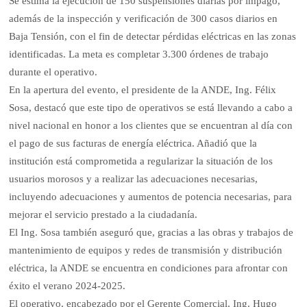
Se estima la ejecución de 150 suspensiones diarias por impago,
además de la inspección y verificación de 300 casos diarios en
Baja Tensión, con el fin de detectar pérdidas eléctricas en las zonas
identificadas. La meta es completar 3.300 órdenes de trabajo
durante el operativo.
En la apertura del evento, el presidente de la ANDE, Ing. Félix
Sosa, destacó que este tipo de operativos se está llevando a cabo a
nivel nacional en honor a los clientes que se encuentran al día con
el pago de sus facturas de energía eléctrica. Añadió que la
institución está comprometida a regularizar la situación de los
usuarios morosos y a realizar las adecuaciones necesarias,
incluyendo adecuaciones y aumentos de potencia necesarias, para
mejorar el servicio prestado a la ciudadanía.
El Ing. Sosa también aseguró que, gracias a las obras y trabajos de
mantenimiento de equipos y redes de transmisión y distribución
eléctrica, la ANDE se encuentra en condiciones para afrontar con
éxito el verano 2024-2025.
El operativo, encabezado por el Gerente Comercial, Ing. Hugo