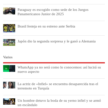
Paraguay es escogido como sede de los Juegos
Panamericanos Junior de 2025
Brasil festeja en su estreno ante Serbia
Japón dio la segunda sorpresa y le ganó a Alemania
Varios
WhatsApp ya no será como lo conocemos: así lucirá su
nuevo aspecto
La actriz de «Infiel» se encuentra desaparecida tras el
terremoto en Turquía
Un hombre detuvo la boda de su yerno infiel y se armó
un escándalo