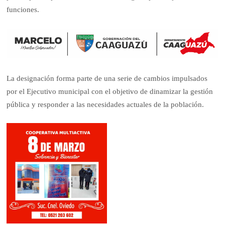
funciones.
La designación forma parte de una serie de cambios impulsados
por el Ejecutivo municipal con el objetivo de dinamizar la gestión
pública y responder a las necesidades actuales de la población.