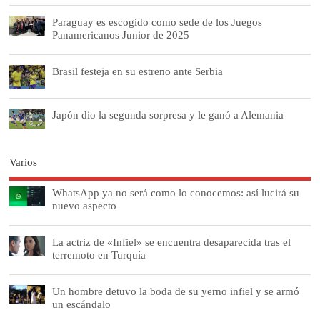
Paraguay es escogido como sede de los Juegos
Panamericanos Junior de 2025
Brasil festeja en su estreno ante Serbia
Japón dio la segunda sorpresa y le ganó a Alemania
Varios
WhatsApp ya no será como lo conocemos: así lucirá su
nuevo aspecto
La actriz de «Infiel» se encuentra desaparecida tras el
terremoto en Turquía
Un hombre detuvo la boda de su yerno infiel y se armó
un escándalo