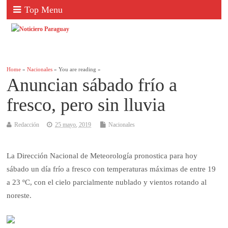
Top Menu
Home
»
Nacionales
» You are reading »
Anuncian sábado frío a
fresco, pero sin lluvia
Redacción
25 mayo, 2019
Nacionales
La Dirección Nacional de Meteorología pronostica para hoy
sábado un día frío a fresco con temperaturas máximas de entre 19
a 23 ºC, con el cielo parcialmente nublado y vientos rotando al
noreste.