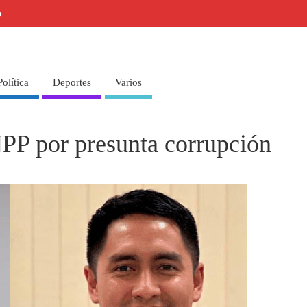
o
Política
Deportes
Varios
PP por presunta corrupción