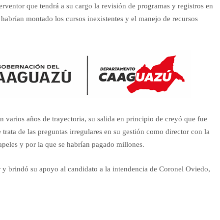
erventor que tendrá a su cargo la revisión de programas y registros en
 habrían montado los cursos inexistentes y el manejo de recursos
on varios años de trayectoria, su salida en principio de creyó que fue
 trata de las preguntas irregulares en su gestión como director con la
apeles y por la que se habrían pagado millones.
r y brindó su apoyo al candidato a la intendencia de Coronel Oviedo,