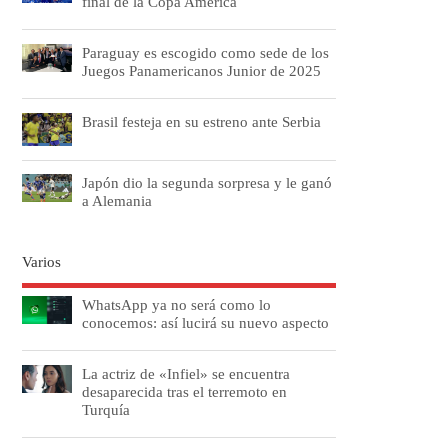
final de la Copa América
Paraguay es escogido como sede de los
Juegos Panamericanos Junior de 2025
Brasil festeja en su estreno ante Serbia
Japón dio la segunda sorpresa y le ganó
a Alemania
Varios
WhatsApp ya no será como lo
conocemos: así lucirá su nuevo aspecto
La actriz de «Infiel» se encuentra
desaparecida tras el terremoto en
Turquía