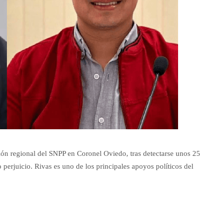
ción regional del SNPP en Coronel Oviedo, tras detectarse unos 25
perjuicio. Rivas es uno de los principales apoyos políticos del