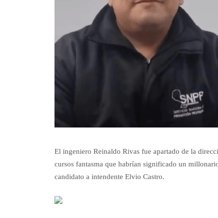
El ingeniero Reinaldo Rivas fue apartado de la direc
cursos fantasma que habrían significado un millonario 
candidato a intendente Elvio Castro.