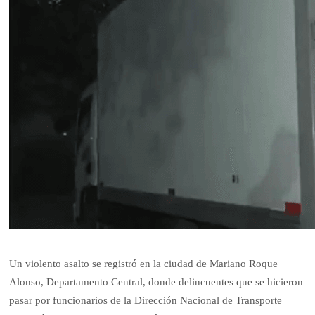
Un violento asalto se registró en la ciudad de Mariano Roque
Alonso, Departamento Central, donde delincuentes que se hicieron
pasar por funcionarios de la Dirección Nacional de Transporte