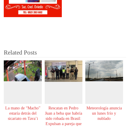
Related Posts
La mano de “Macho”
Rescatan en Pedro
Meteorología anuncia
estaría detrás del
Juan a beba que habría
un lunes frío y
sicariato en Tava’i
sido robada en Brasil:
nublado
Expulsan a pareja que
la tenía