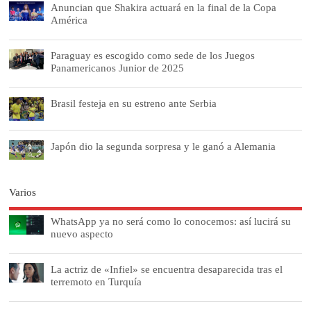
Anuncian que Shakira actuará en la final de la Copa
América
Paraguay es escogido como sede de los Juegos
Panamericanos Junior de 2025
Brasil festeja en su estreno ante Serbia
Japón dio la segunda sorpresa y le ganó a Alemania
Varios
WhatsApp ya no será como lo conocemos: así lucirá su
nuevo aspecto
La actriz de «Infiel» se encuentra desaparecida tras el
terremoto en Turquía