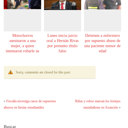
Motochorros
Lunes inicia juicio
Detienen a enfermero
asesinaron a una
oral a Hernán Rivas
por supuesto abuso de
mujer, a quien
por presunto título
una paciente menor de
intentaron robarle su
falso
edad
moto
Sorry, comments are closed for this post
«
Fiscalía investiga casos de supuestos
Riñas y robos marcan los festejos
abusos en fiestas estudiantiles
mundialistas en Asunción
»
Buscar