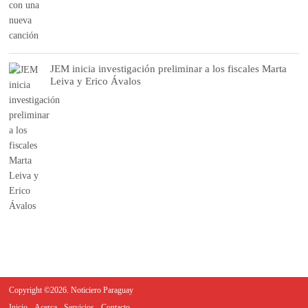
JEM inicia investigación preliminar a los fiscales Marta
Leiva y Erico Ávalos
Copyright ©2026. Noticiero Paraguay
Inicio
Acerca
Servicios
Contacto