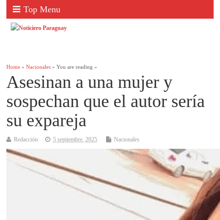
Top Menu
Home
»
Nacionales
» You are reading »
Asesinan a una mujer y
sospechan que el autor sería
su expareja
Redacción
5 septiembre, 2025
Nacionales