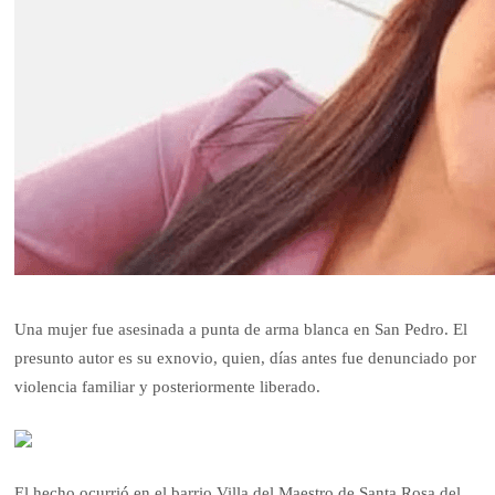
Una mujer fue asesinada a punta de arma blanca en San Pedro. El
presunto autor es su exnovio, quien, días antes fue denunciado por
violencia familiar y posteriormente liberado.
El hecho ocurrió en el barrio Villa del Maestro de Santa Rosa del