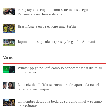
Paraguay es escogido como sede de los Juegos
Panamericanos Junior de 2025
Brasil festeja en su estreno ante Serbia
Japón dio la segunda sorpresa y le ganó a Alemania
Varios
WhatsApp ya no será como lo conocemos: así lucirá su
nuevo aspecto
La actriz de «Infiel» se encuentra desaparecida tras el
terremoto en Turquía
Un hombre detuvo la boda de su yerno infiel y se armó
un escándalo