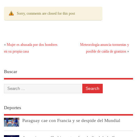
Sorry, comments are closed for this post
«
Mujer es abusada por dos hombres
Meteorología anuncia tormentas y
en su propia casa
posible de caída de granizos
»
Buscar
Deportes
Paraguay cae con Francia y se despide del Mundial