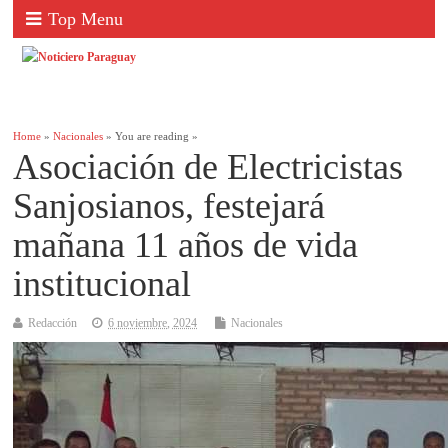
Top Menu
Home
»
Nacionales
» You are reading »
Asociación de Electricistas
Sanjosianos, festejará
mañana 11 años de vida
institucional
Redacción
6 noviembre, 2024
Nacionales