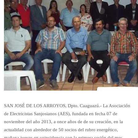
SAN JOSÉ DE LOS ARROYOS, Dpto. Caaguazú.- La Asociación
de Electricistas Sanjosianos (AES), fundada en fecha 07 de
noviembre del año 2013, a once años de de su creación, en la
actualidad con alrededor de 50 socios del rubro energético,
mañana jueves en coincidencia con la primera sesión del mes,