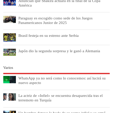
Anuncian que Shakira actuará en la final de la Copa
América
Paraguay es escogido como sede de los Juegos
Panamericanos Junior de 2025
Brasil festeja en su estreno ante Serbia
Japón dio la segunda sorpresa y le ganó a Alemania
Varios
WhatsApp ya no será como lo conocemos: así lucirá su
nuevo aspecto
La actriz de «Infiel» se encuentra desaparecida tras el
terremoto en Turquía
Un hombre detuvo la boda de su yerno infiel y se armó