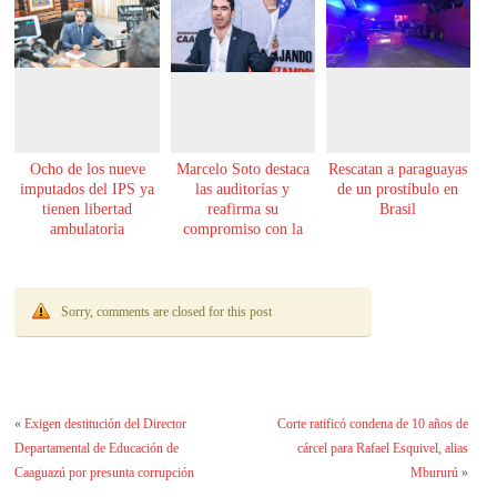
Ocho de los nueve
Marcelo Soto destaca
Rescatan a paraguayas
imputados del IPS ya
las auditorías y
de un prostíbulo en
tienen libertad
reafirma su
Brasil
ambulatoria
compromiso con la
transparencia
Sorry, comments are closed for this post
«
Exigen destitución del Director
Corte ratificó condena de 10 años de
Departamental de Educación de
cárcel para Rafael Esquivel, alias
Caaguazú por presunta corrupción
Mbururú
»