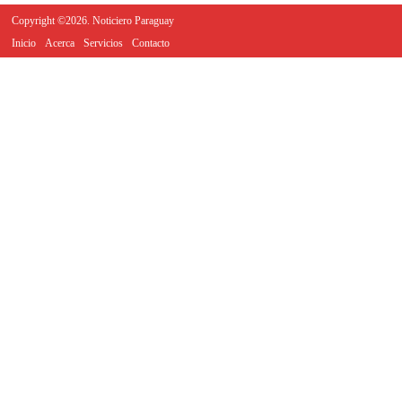
Copyright ©2026. Noticiero Paraguay
Inicio
Acerca
Servicios
Contacto