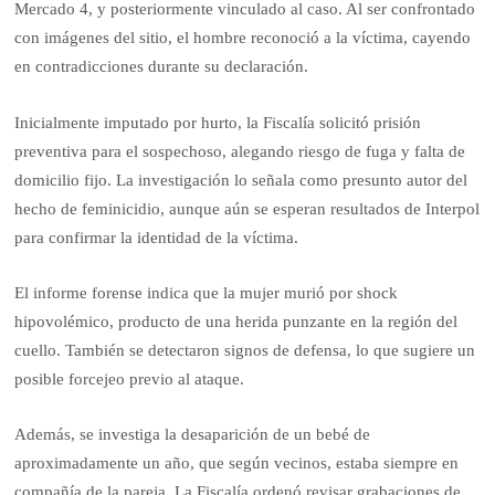
Mercado 4, y posteriormente vinculado al caso. Al ser confrontado
con imágenes del sitio, el hombre reconoció a la víctima, cayendo
en contradicciones durante su declaración.
Inicialmente imputado por hurto, la Fiscalía solicitó prisión
preventiva para el sospechoso, alegando riesgo de fuga y falta de
domicilio fijo. La investigación lo señala como presunto autor del
hecho de feminicidio, aunque aún se esperan resultados de Interpol
para confirmar la identidad de la víctima.
El informe forense indica que la mujer murió por shock
hipovolémico, producto de una herida punzante en la región del
cuello. También se detectaron signos de defensa, lo que sugiere un
posible forcejeo previo al ataque.
Además, se investiga la desaparición de un bebé de
aproximadamente un año, que según vecinos, estaba siempre en
compañía de la pareja. La Fiscalía ordenó revisar grabaciones de