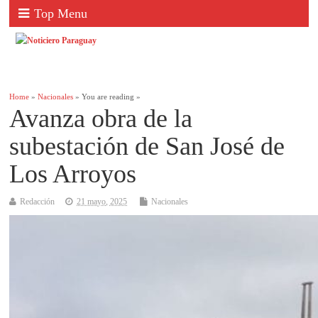
Top Menu
Home
»
Nacionales
» You are reading »
Avanza obra de la
subestación de San José de
Los Arroyos
Redacción
21 mayo, 2025
Nacionales