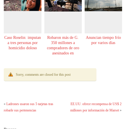
Caso Roselin: imputan
Robaron más de G.
Anuncian tiempo frío
a tres personas por
350 millones a
por varios días
homicidio doloso
compradores de oro
asesinados en
Encarnación
Sorry, comments are closed for this post
«
Ladrones usaron sus 5 tarjetas tras
EE.UU. ofrece recompensa de US$ 2
robarle sus pertenencias
millones por información de Marset
»