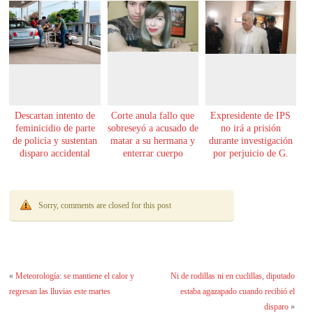
Descartan intento de
Corte anula fallo que
Expresidente de IPS
feminicidio de parte
sobreseyó a acusado de
no irá a prisión
de policía y sustentan
matar a su hermana y
durante investigación
disparo accidental
enterrar cuerpo
por perjuicio de G.
61.000 millones
Sorry, comments are closed for this post
«
Meteorología: se mantiene el calor y
Ni de rodillas ni en cuclillas, diputado
regresan las lluvias este martes
estaba agazapado cuando recibió el
disparo
»