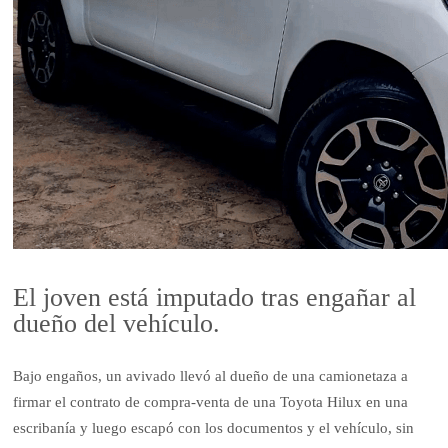
El joven está imputado tras engañar al
dueño del vehículo.
Bajo engaños, un avivado llevó al dueño de una camionetaza a
firmar el contrato de compra-venta de una Toyota Hilux en una
escribanía y luego escapó con los documentos y el vehículo, sin