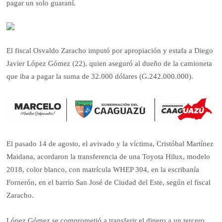
pagar un solo guaraní.
El fiscal Osvaldo Zaracho imputó por apropiación y estafa a Diego
Javier López Gómez (22), quien aseguró al dueño de la camioneta
que iba a pagar la suma de 32.000 dólares (G.242.000.000).
El pasado 14 de agosto, el avivado y la víctima, Cristóbal Martínez
Maidana, acordaron la transferencia de una Toyota Hilux, modelo
2018, color blanco, con matrícula WHEP 304, en la escribanía
Fornerón, en el barrio San José de Ciudad del Este, según el fiscal
Zaracho.
López Gómez se comprometió a transferir el dinero a un tercero,