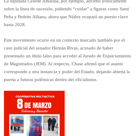
La diputada Celeste Amarilla, por ejemplo, advirtió irónicamente
sobre la línea de sucesión, pidiendo “cuidar” a figuras como Santi
Peña y Pedrito Alliana, ahora que Núñez ocupará un puesto clave
hasta 2028.
Este movimiento ocurre en un contexto marcado también por el
caso judicial del senador Hernán Rivas, acusado de haber
presentado un título falso para acceder al Jurado de Enjuiciamiento
de Magistrados (JEM). Al respecto, Chase afirmó que el asunto
corresponde a otra instancia y poder del Estado, dejando abierta la
puerta a futuras polémicas dentro del oficialismo.