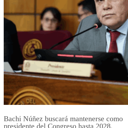
Bachi Núñez buscará mantenerse como
presidente del Congreso hasta 2028.