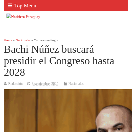
Top Menu
Home
»
Nacionales
» You are reading »
Bachi Núñez buscará
presidir el Congreso hasta
2028
Redacción
3 septiembre, 2025
Nacionales