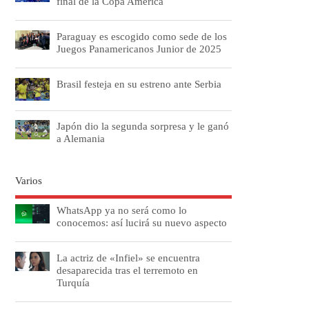
final de la Copa América
Paraguay es escogido como sede de los
Juegos Panamericanos Junior de 2025
Brasil festeja en su estreno ante Serbia
Japón dio la segunda sorpresa y le ganó
a Alemania
Varios
WhatsApp ya no será como lo
conocemos: así lucirá su nuevo aspecto
La actriz de «Infiel» se encuentra
desaparecida tras el terremoto en
Turquía