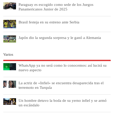
Paraguay es escogido como sede de los Juegos
Panamericanos Junior de 2025
Brasil festeja en su estreno ante Serbia
Japón dio la segunda sorpresa y le ganó a Alemania
Varios
WhatsApp ya no será como lo conocemos: así lucirá su
nuevo aspecto
La actriz de «Infiel» se encuentra desaparecida tras el
terremoto en Turquía
Un hombre detuvo la boda de su yerno infiel y se armó
un escándalo