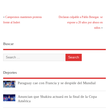
«
Campesinos mantienen protesta
Declaran culpable a Pablo Benegas: se
frente al Indert
expone a 20 años por abuso en
niños
»
Buscar
Deportes
Paraguay cae con Francia y se despide del Mundial
Anuncian que Shakira actuará en la final de la Copa
América