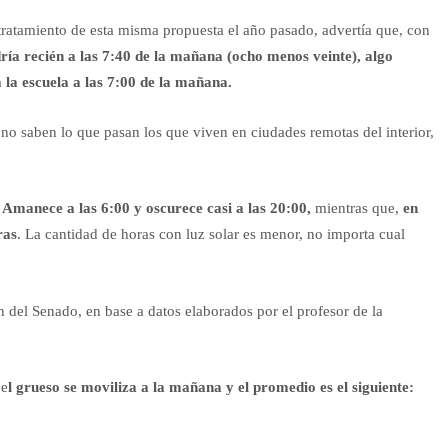
tratamiento de esta misma propuesta el año pasado, advertía que, con
dría recién a las 7:40 de la mañana (ocho menos veinte), algo
 la escuela a las 7:00 de la mañana.
no saben lo que pasan los que viven en ciudades remotas del interior,
. Amanece a las 6:00 y oscurece casi a las 20:00,
mientras que,
en
ras
. La cantidad de horas con luz solar es menor, no importa cual
 del Senado, en base a datos elaborados por el profesor de la
 e
l grueso se moviliza a la mañana y el promedio es el siguiente: