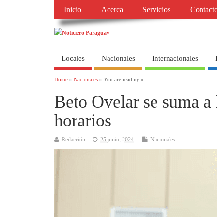
Inicio
Acerca
Servicios
Contact
Locales
Nacionales
Internacionales
Home
»
Nacionales
» You are reading »
Beto Ovelar se suma a 
horarios
Redacción
25 junio, 2024
Nacionales