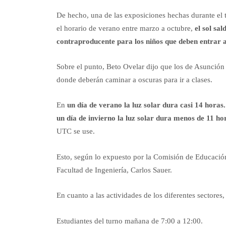
De hecho, una de las exposiciones hechas durante el 
el horario de verano entre marzo a octubre,
el sol sal
contraproducente para los niños que deben entrar a
Sobre el punto, Beto Ovelar dijo que los de Asunción 
donde deberán caminar a oscuras para ir a clases.
En
un día de verano la luz solar dura casi 14 horas
un día de invierno la luz solar dura menos de 11 ho
UTC se use.
Esto, según lo expuesto por la Comisión de Educación
Facultad de Ingeniería, Carlos Sauer.
En cuanto a las actividades de los diferentes sectores,
Estudiantes del turno mañana de 7:00 a 12:00.