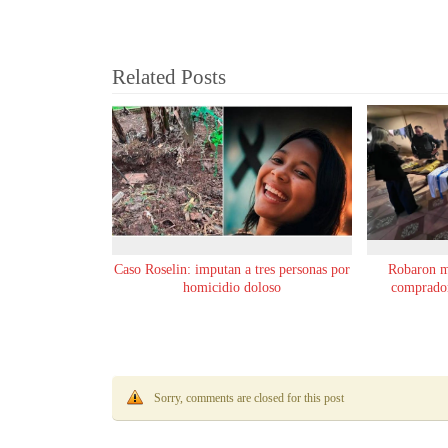
Related Posts
Caso Roselin: imputan a tres personas por
Robaron m
homicidio doloso
comprador
Sorry, comments are closed for this post