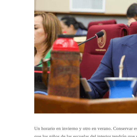
Un horario en invierno y otro en verano. Conservar es
que los niños de las escuelas del interior tendrán que s