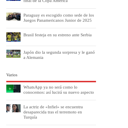
final de la Copa América
Paraguay es escogido como sede de los
Juegos Panamericanos Junior de 2025
Brasil festeja en su estreno ante Serbia
Japón dio la segunda sorpresa y le ganó
a Alemania
Varios
WhatsApp ya no será como lo
conocemos: así lucirá su nuevo aspecto
La actriz de «Infiel» se encuentra
desaparecida tras el terremoto en
Turquía