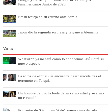
Panamericanos Junior de 2025
Brasil festeja en su estreno ante Serbia
Japón dio la segunda sorpresa y le ganó a Alemania
Varios
WhatsApp ya no será como lo conocemos: así lucirá su
nuevo aspecto
La actriz de «Infiel» se encuentra desaparecida tras el
terremoto en Turquía
Un hombre detuvo la boda de su yerno infiel y se armó
un escándalo
Psy, autor de ‘Gangnam Style’, regresa una década