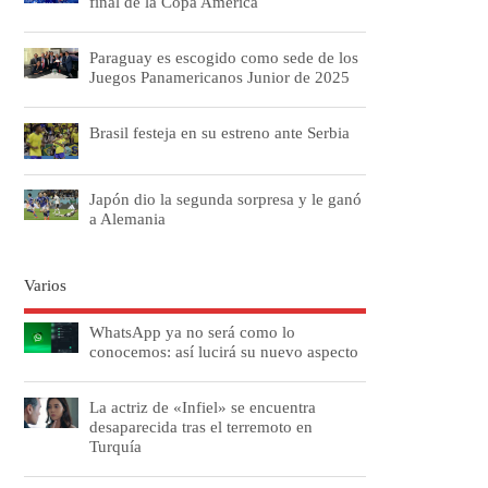
final de la Copa América
Paraguay es escogido como sede de los
Juegos Panamericanos Junior de 2025
Brasil festeja en su estreno ante Serbia
Japón dio la segunda sorpresa y le ganó
a Alemania
Varios
WhatsApp ya no será como lo
conocemos: así lucirá su nuevo aspecto
La actriz de «Infiel» se encuentra
desaparecida tras el terremoto en
Turquía