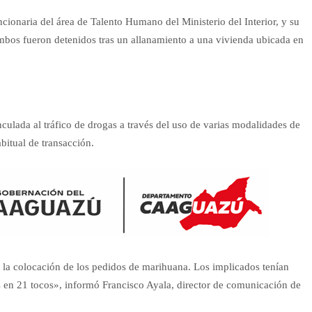
ncionaria del área de Talento Humano del Ministerio del Interior, y su
bos fueron detenidos tras un allanamiento a una vivienda ubicada en
nculada al tráfico de drogas a través del uso de varias modalidades de
bitual de transacción.
ar la colocación de los pedidos de marihuana. Los implicados tenían
 en 21 tocos», informó Francisco Ayala, director de comunicación de