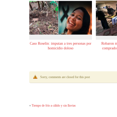
Caso Roselin: imputan a tres personas por
Robaron m
homicidio doloso
comprador
Sorry, comments are closed for this post
«
Tiempo de frío a cálido y sin lluvias