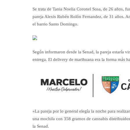
Se trata de Tania Noelia Coronel Sosa, de 26 años, fu
pareja Alexis Rubén Rolón Fernandez, de 31 años. Am
el barrio Santo Domingo.
Según informaron desde la Senad, la pareja estaría vi
entrega. El delivery de marihuana era la forma más ha
«La pareja por lo general elegía la noche para realiz
una mochila con 358 gramos de cannabis distribuidos
la Senad.