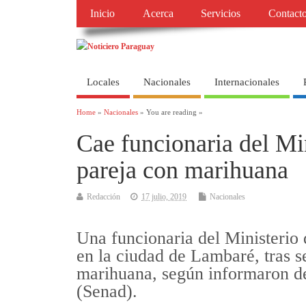
Inicio
Acerca
Servicios
Contact
Locales
Nacionales
Internacionales
Home
»
Nacionales
» You are reading »
Cae funcionaria del Min
pareja con marihuana
Redacción
17 julio, 2019
Nacionales
Una funcionaria del Ministerio d
en la ciudad de Lambaré, tras 
marihuana, según informaron de
(Senad).