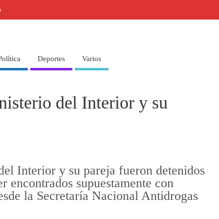
o
Política
Deportes
Varios
isterio del Interior y su
el Interior y su pareja fueron detenidos
ser encontrados supuestamente con
sde la Secretaría Nacional Antidrogas