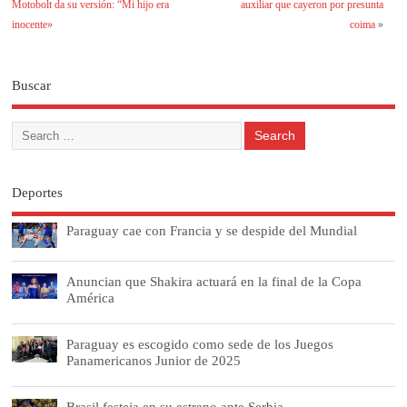
Motobolt da su versión: “Mi hijo era
auxiliar que cayeron por presunta
inocente»
coima
»
Buscar
Deportes
Paraguay cae con Francia y se despide del Mundial
Anuncian que Shakira actuará en la final de la Copa
América
Paraguay es escogido como sede de los Juegos
Panamericanos Junior de 2025
Brasil festeja en su estreno ante Serbia