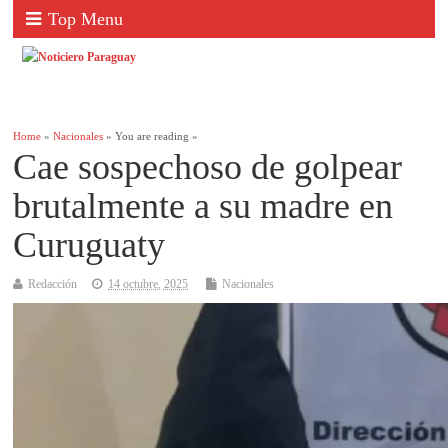
Top Menu
Home
»
Nacionales
» You are reading »
Cae sospechoso de golpear
brutalmente a su madre en
Curuguaty
Redacción
14 octubre, 2025
Nacionales