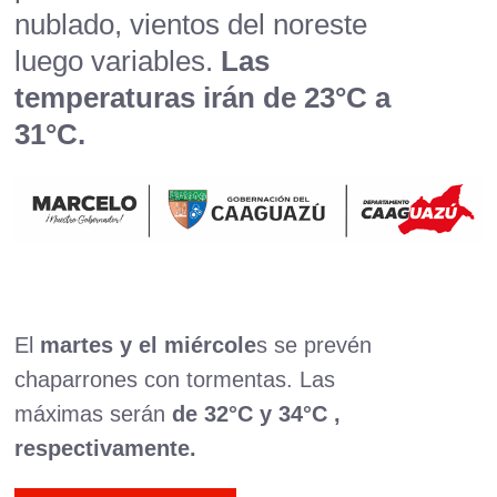
nublado, vientos del noreste
luego variables.
Las
temperaturas irán de 23°C a
31°C.
El
martes y el miércole
s se prevén
chaparrones con tormentas. Las
máximas serán
de 32°C y 34°C ,
respectivamente.