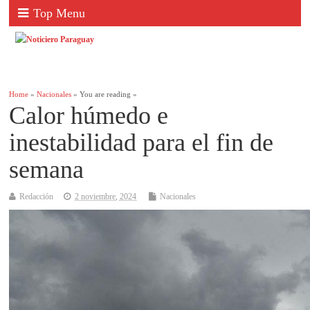
Top Menu
Home
»
Nacionales
» You are reading »
Calor húmedo e
inestabilidad para el fin de
semana
Redacción
2 noviembre, 2024
Nacionales