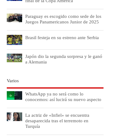
final de la Copa América
Paraguay es escogido como sede de los
Juegos Panamericanos Junior de 2025
Brasil festeja en su estreno ante Serbia
Japón dio la segunda sorpresa y le ganó
a Alemania
Varios
WhatsApp ya no será como lo
conocemos: así lucirá su nuevo aspecto
La actriz de «Infiel» se encuentra
desaparecida tras el terremoto en
Turquía