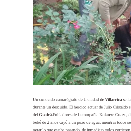
Un conocido camarógrafo de la ciudad de
Villarrica
se la
durante un descuido. El heroico actuar de Julio Cristaldo 
del
Guairá
.Pobladores de la compañía Kokuere Guazu, di
bebé de 2 años cayó a un pozo de agua, mientras todos se e
notar lo que estaba pasando, de inmediato todos corrieron