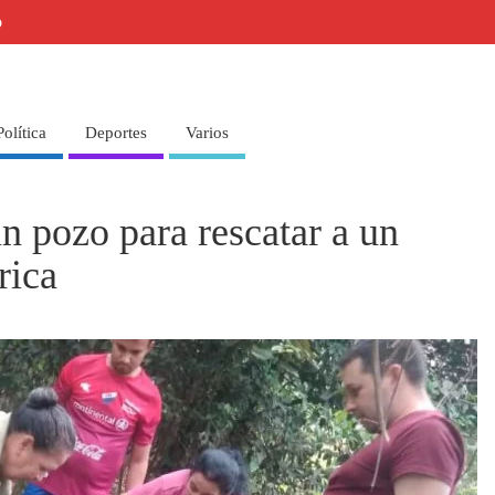
o
Política
Deportes
Varios
n pozo para rescatar a un
rica