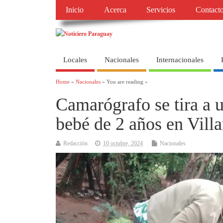
Inicio
Acerca
Servicios
Contact
Locales
Nacionales
Internacionales
Home
»
Nacionales
» You are reading »
Camarógrafo se tira a u
bebé de 2 años en Villa
Redacción
10 octubre, 2024
Nacionales