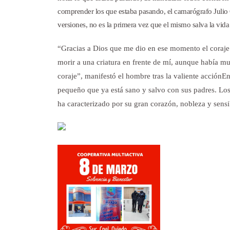
comprender los que estaba pasando, el camarógrafo Julio 
versiones, no es la primera vez que el mismo salva la vid
“Gracias a Dios que me dio en ese momento el coraje p
morir a una criatura en frente de mí, aunque había m
coraje”, manifestó el hombre tras la valiente acción
En
pequeño que ya está sano y salvo con sus padres. Lo
ha caracterizado por su gran corazón, nobleza y sensi