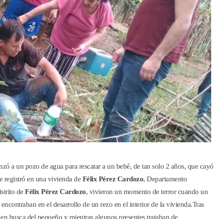
nzó a un pozo de agua para rescatar a un bebé, de tan solo 2 años, que cayó
se registró en una vivienda de
Félix Pérez Cardozo
, Departamento
strito de
Félix Pérez Cardozo
, vivieron un momento de terror cuando un
ncontraban en el desarrollo de un rezo en el interior de la vivienda.
Tras
 en busca del pequeño y mientras algunos presentes trataban de