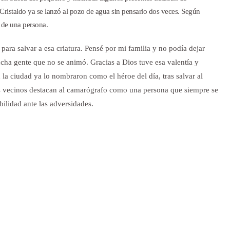
Cristaldo ya se lanzó al pozo de agua sin pensarlo dos veces. Según
a de una persona.
ara salvar a esa criatura. Pensé por mi familia y no podía dejar
ucha gente que no se animó. Gracias a Dios tuve esa valentía y
 la ciudad ya lo nombraron como el héroe del día, tras salvar al
s vecinos destacan al camarógrafo como una persona que siempre se
bilidad ante las adversidades.