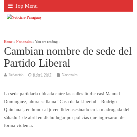
Top Menu
Home
»
Nacionales
» You are reading »
Cambian nombre de sede del
Partido Liberal
Redacción
8 abril, 2017
Nacionales
La sede partidaria ubicada entre las calles Iturbe casi Manuel
Domínguez, ahora se llama “Casa de la Libertad – Rodrigo
Quintana”, en honor al joven líder asesinado en la madrugada del
sábado 1 de abril en dicho lugar por policías que ingresaron de
forma violenta.