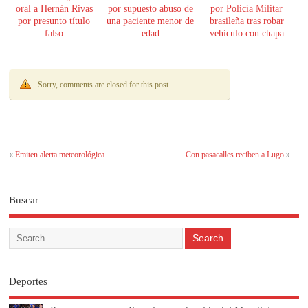
oral a Hernán Rivas
por supuesto abuso de
por Policía Militar
por presunto título
una paciente menor de
brasileña tras robar
falso
edad
vehículo con chapa
paraguaya
Sorry, comments are closed for this post
«
Emiten alerta meteorológica
Con pasacalles reciben a Lugo
»
Buscar
Deportes