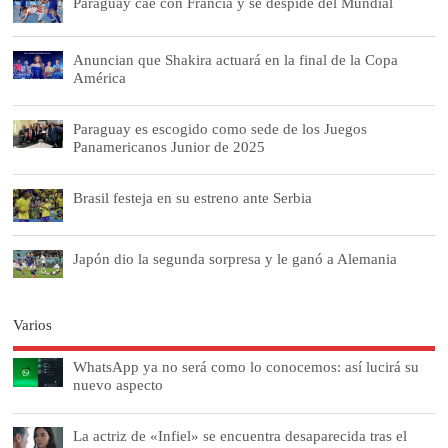
Paraguay cae con Francia y se despide del Mundial
Anuncian que Shakira actuará en la final de la Copa
América
Paraguay es escogido como sede de los Juegos
Panamericanos Junior de 2025
Brasil festeja en su estreno ante Serbia
Japón dio la segunda sorpresa y le ganó a Alemania
Varios
WhatsApp ya no será como lo conocemos: así lucirá su
nuevo aspecto
La actriz de «Infiel» se encuentra desaparecida tras el