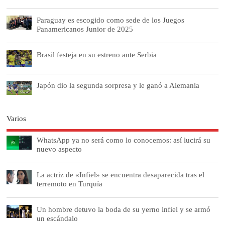
Paraguay es escogido como sede de los Juegos
Panamericanos Junior de 2025
Brasil festeja en su estreno ante Serbia
Japón dio la segunda sorpresa y le ganó a Alemania
Varios
WhatsApp ya no será como lo conocemos: así lucirá su
nuevo aspecto
La actriz de «Infiel» se encuentra desaparecida tras el
terremoto en Turquía
Un hombre detuvo la boda de su yerno infiel y se armó
un escándalo