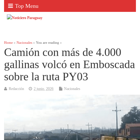
Top Menu
Home
»
Nacionales
» You are reading »
Camión con más de 4.000
gallinas volcó en Emboscada
sobre la ruta PY03
Redacción
2 junio, 2026
Nacionales