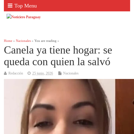
Top Menu
Home
»
Nacionales
» You are reading »
Canela ya tiene hogar: se
queda con quien la salvó
Redacción
25 junio, 2026
Nacionales