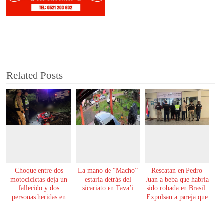
Related Posts
Choque entre dos
La mano de “Macho”
Rescatan en Pedro
motocicletas deja un
estaría detrás del
Juan a beba que habría
fallecido y dos
sicariato en Tava’i
sido robada en Brasil:
personas heridas en
Expulsan a pareja que
Yby Yaú
la tenía