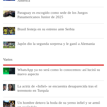
América
Paraguay es escogido como sede de los Juegos
Panamericanos Junior de 2025
Brasil festeja en su estreno ante Serbia
Japón dio la segunda sorpresa y le ganó a Alemania
Varios
WhatsApp ya no será como lo conocemos: así lucirá su
nuevo aspecto
La actriz de «Infiel» se encuentra desaparecida tras el
terremoto en Turquía
Un hombre detuvo la boda de su yerno infiel y se armó
un escándalo