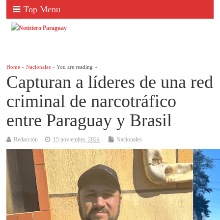
Top Menu
Home
»
Nacionales
» You are reading »
Capturan a líderes de una red
criminal de narcotráfico
entre Paraguay y Brasil
Redacción
15 noviembre, 2024
Nacionales