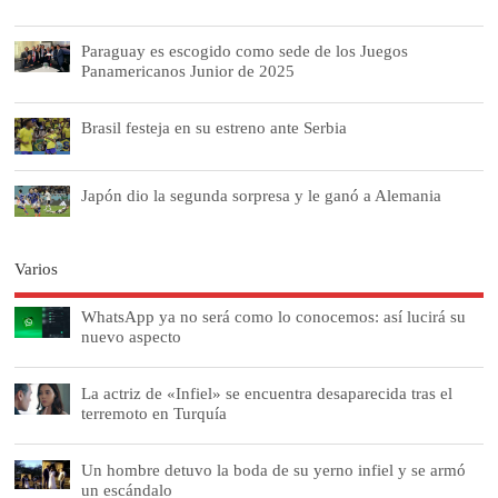
Paraguay es escogido como sede de los Juegos
Panamericanos Junior de 2025
Brasil festeja en su estreno ante Serbia
Japón dio la segunda sorpresa y le ganó a Alemania
Varios
WhatsApp ya no será como lo conocemos: así lucirá su
nuevo aspecto
La actriz de «Infiel» se encuentra desaparecida tras el
terremoto en Turquía
Un hombre detuvo la boda de su yerno infiel y se armó
un escándalo