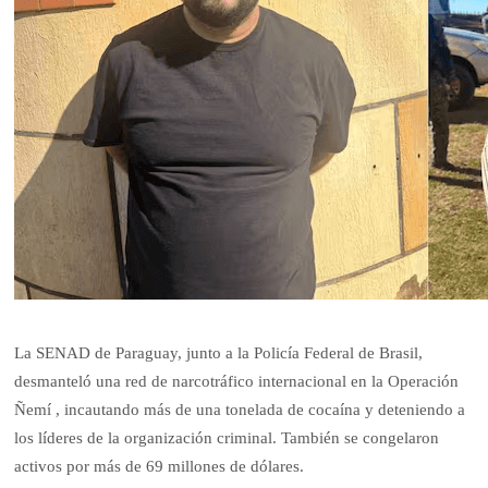
La SENAD de Paraguay, junto a la Policía Federal de Brasil,
desmanteló una red de narcotráfico internacional en la Operación
Ñemí , incautando más de una tonelada de cocaína y deteniendo a
los líderes de la organización criminal. También se congelaron
activos por más de 69 millones de dólares.