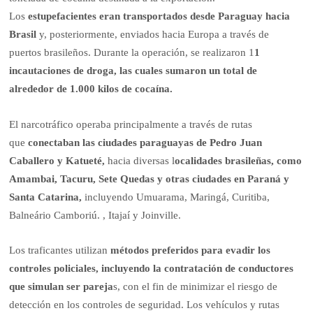
Los
estupefacientes eran transportados desde Paraguay hacia
Brasil
y, posteriormente, enviados hacia Europa a través de
puertos brasileños. Durante la operación, se realizaron 1
1
incautaciones de droga, las cuales sumaron un total de
alrededor de 1.000 kilos de cocaína.
El narcotráfico operaba principalmente a través de rutas
que
conectaban las ciudades paraguayas de Pedro Juan
Caballero y Katueté,
hacia diversas l
ocalidades brasileñas, como
Amambai, Tacuru, Sete Quedas y otras ciudades en Paraná y
Santa Catarina,
incluyendo Umuarama, Maringá, Curitiba,
Balneário Camboriú. , Itajaí y Joinville.
Los traficantes utilizan
métodos preferidos para evadir los
controles policiales, incluyendo la contratación de conductores
que simulan ser pareja
s, con el fin de minimizar el riesgo de
detección en los controles de seguridad. Los vehículos y rutas