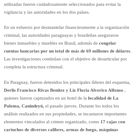
utilizadas fueron cuidadosamente seleccionados para evitar la
vigilancia y las autoridades en los dos países.
En un esfuerzo por desmantelar financieramente a la organización
criminal, las autoridades paraguayas y brasileñas aseguraron
bienes inmuebles y muebles en Brasil, además de
congelar
cuentas bancarias por un total de más de 69 millones de dólares
.
Las investigaciones continúan con el objetivo de desarticular por
completa la estructura criminal.
En Paraguay, fueron detenidos los principales líderes del esquema
,
Derlis Francisco Rivas Benítez y Liz Floria Alverico Alfonso
,
quienes fueron capturados en un hotel de la
localidad de La
Paloma, Canindeyú,
el pasado jueves. Durante los todos los
análisis realizados en sus propiedades, se incautaron importantes
elementos vinculados al crimen organizado, como
17 cajas con
cartuchos de diversos calibres, armas de fuego, máquinas