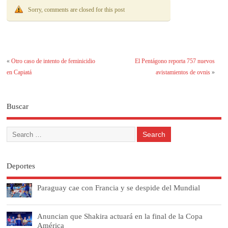
Sorry, comments are closed for this post
«
Otro caso de intento de feminicidio
El Pentágono reporta 757 nuevos
en Capiatá
avistamientos de ovnis
»
Buscar
Deportes
Paraguay cae con Francia y se despide del Mundial
Anuncian que Shakira actuará en la final de la Copa
América