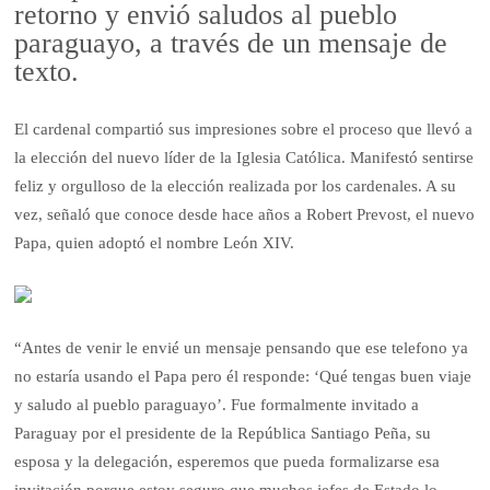
retorno y envió saludos al pueblo
paraguayo, a través de un mensaje de
texto.
El cardenal compartió sus impresiones sobre el proceso que llevó a
la elección del nuevo líder de la Iglesia Católica. Manifestó sentirse
feliz y orgulloso de la elección realizada por los cardenales. A su
vez, señaló que conoce desde hace años a Robert Prevost, el nuevo
Papa, quien adoptó el nombre León XIV.
“Antes de venir le envié un mensaje pensando que ese telefono ya
no estaría usando el Papa pero él responde: ‘Qué tengas buen viaje
y saludo al pueblo paraguayo’. Fue formalmente invitado a
Paraguay por el presidente de la República Santiago Peña, su
esposa y la delegación, esperemos que pueda formalizarse esa
invitación porque estoy seguro que muchos jefes de Estado lo