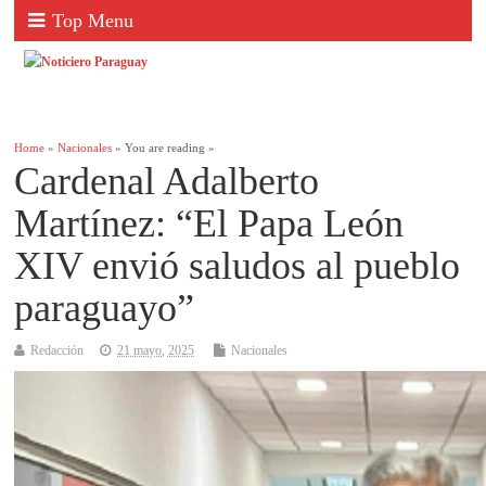
Top Menu
Home
»
Nacionales
» You are reading »
Cardenal Adalberto
Martínez: “El Papa León
XIV envió saludos al pueblo
paraguayo”
Redacción
21 mayo, 2025
Nacionales