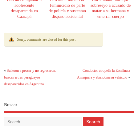
adolescente
feminicidio de parte
sobreseyó a acusado de
desaparecida en
de policía y sustentan
matar a su hermana y
Caazapá
disparo accidental
enterrar cuerpo
Sorry, comments are closed for this post
«
Salieron a pescar y no regresaron:
Conductor atropella la Escalinata
buscan a tres paraguayos
Antequera y abandona su vehículo
»
desaparecidos en Argentina
Buscar