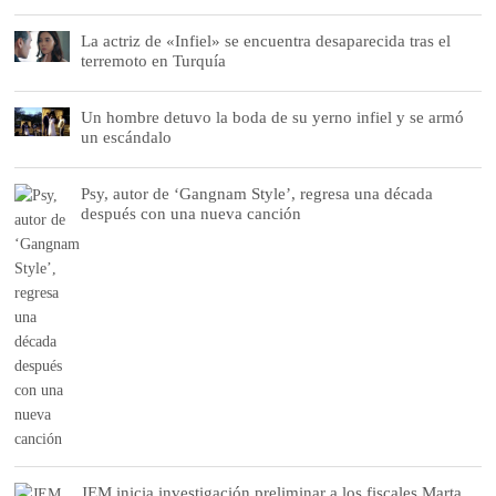
La actriz de «Infiel» se encuentra desaparecida tras el
terremoto en Turquía
Un hombre detuvo la boda de su yerno infiel y se armó
un escándalo
Psy, autor de ‘Gangnam Style’, regresa una década
después con una nueva canción
JEM inicia investigación preliminar a los fiscales Marta