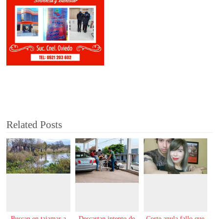
Related Posts
Buscan en tajamar a
Descartan intento de
Corte anula fallo que