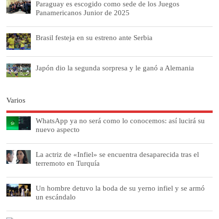
Paraguay es escogido como sede de los Juegos
Panamericanos Junior de 2025
Brasil festeja en su estreno ante Serbia
Japón dio la segunda sorpresa y le ganó a Alemania
Varios
WhatsApp ya no será como lo conocemos: así lucirá su
nuevo aspecto
La actriz de «Infiel» se encuentra desaparecida tras el
terremoto en Turquía
Un hombre detuvo la boda de su yerno infiel y se armó
un escándalo