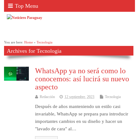
Top Menu
You are here:
Home
»
Tecnologia
Archives for Tecnologia
WhatsApp ya no será como lo
conocemos: así lucirá su nuevo
aspecto
Redacción
12 septiembre, 2023
Tecnologia
Después de años manteniendo un estilo casi
invariable, WhatsApp se prepara para introducir
importantes cambios en su diseño y hacer un
"lavado de cara" al…