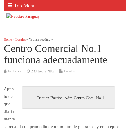
Top Menu
Home
»
Locales
» You are reading »
Centro Comercial No.1
funciona adecuadamente
Redacción
23 febrero, 2017
Locales
Apun
tó de
Cristian Barrios, Adm.Centro Com. No.1
que
diaria
mente
se recauda un promedió de un millón de guaraníes y en la época