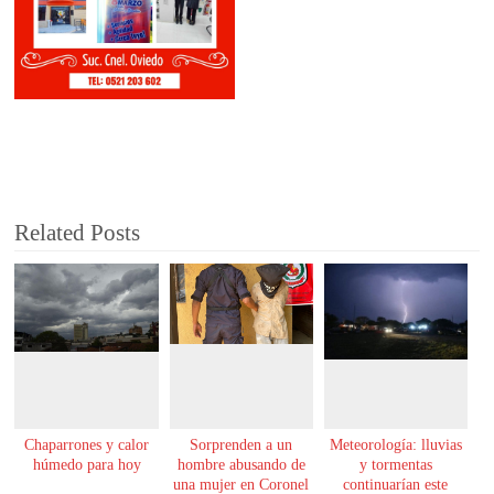
Related Posts
Chaparrones y calor
Sorprenden a un
Meteorología: lluvias
húmedo para hoy
hombre abusando de
y tormentas
una mujer en Coronel
continuarían este