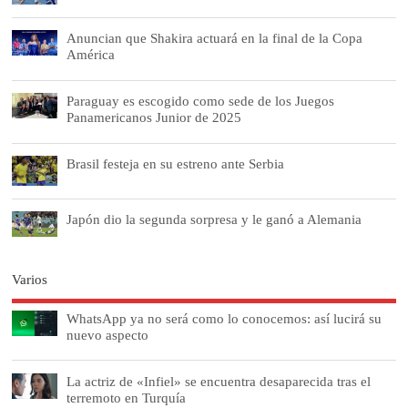
Anuncian que Shakira actuará en la final de la Copa
América
Paraguay es escogido como sede de los Juegos
Panamericanos Junior de 2025
Brasil festeja en su estreno ante Serbia
Japón dio la segunda sorpresa y le ganó a Alemania
Varios
WhatsApp ya no será como lo conocemos: así lucirá su
nuevo aspecto
La actriz de «Infiel» se encuentra desaparecida tras el
terremoto en Turquía