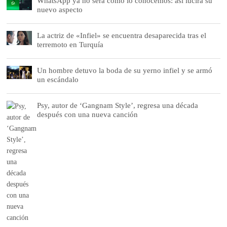
WhatsApp ya no será como lo conocemos: así lucirá su
nuevo aspecto
La actriz de «Infiel» se encuentra desaparecida tras el
terremoto en Turquía
Un hombre detuvo la boda de su yerno infiel y se armó
un escándalo
Psy, autor de ‘Gangnam Style’, regresa una década
después con una nueva canción