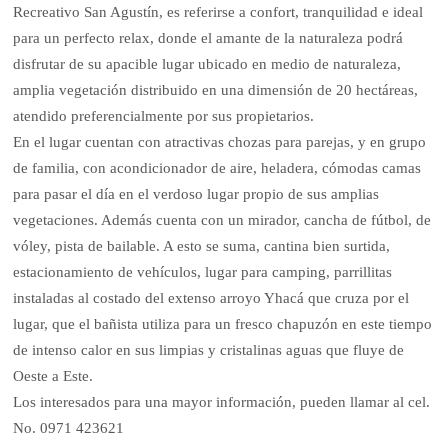
Recreativo San Agustín, es referirse a confort, tranquilidad e ideal
para un perfecto relax, donde el amante de la naturaleza podrá
disfrutar de su apacible lugar ubicado en medio de naturaleza,
amplia vegetación distribuido en una dimensión de 20 hectáreas,
atendido preferencialmente por sus propietarios.
En el lugar cuentan con atractivas chozas para parejas, y en grupo
de familia, con acondicionador de aire, heladera, cómodas camas
para pasar el día en el verdoso lugar propio de sus amplias
vegetaciones. Además cuenta con un mirador, cancha de fútbol, de
vóley, pista de bailable. A esto se suma, cantina bien surtida,
estacionamiento de vehículos, lugar para camping, parrillitas
instaladas al costado del extenso arroyo Yhacá que cruza por el
lugar, que el bañista utiliza para un fresco chapuzón en este tiempo
de intenso calor en sus limpias y cristalinas aguas que fluye de
Oeste a Este.
Los interesados para una mayor información, pueden llamar al cel.
No. 0971 423621