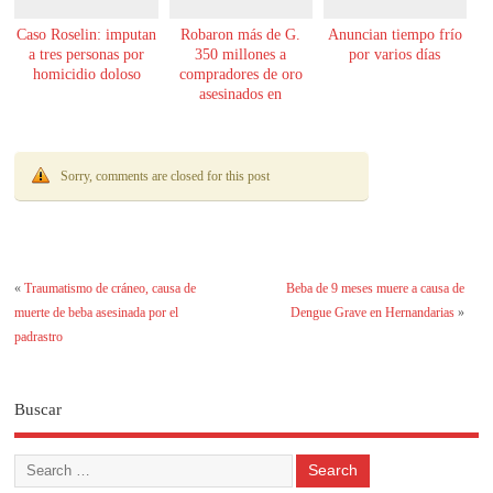
Caso Roselin: imputan
Robaron más de G.
Anuncian tiempo frío
a tres personas por
350 millones a
por varios días
homicidio doloso
compradores de oro
asesinados en
Encarnación
Sorry, comments are closed for this post
«
Traumatismo de cráneo, causa de
Beba de 9 meses muere a causa de
muerte de beba asesinada por el
Dengue Grave en Hernandarias
»
padrastro
Buscar