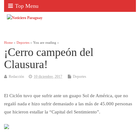
Top Menu
Home
»
Deportes
» You are reading »
¡Cerro campeón del
Clausura!
Redacción
10 diciembre, 2017
Deportes
El Ciclón tuvo que sufrir ante un guapo Sol de América, que no
regaló nada e hizo sufrir demasiado a las más de 45.000 personas
que hicieron estallar la “Capital del Sentimiento”.