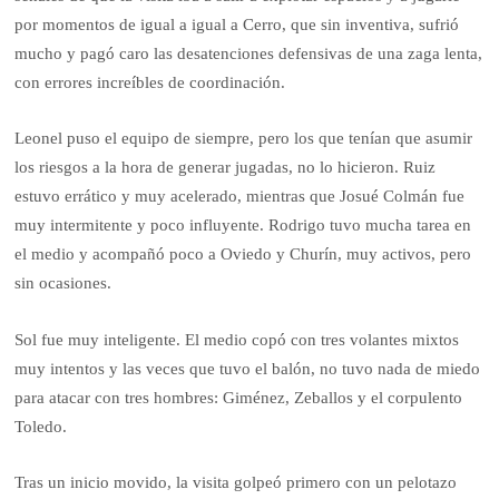
por momentos de igual a igual a Cerro, que sin inventiva, sufrió
mucho y pagó caro las desatenciones defensivas de una zaga lenta,
con errores increíbles de coordinación.
Leonel puso el equipo de siempre, pero los que tenían que asumir
los riesgos a la hora de generar jugadas, no lo hicieron. Ruiz
estuvo errático y muy acelerado, mientras que Josué Colmán fue
muy intermitente y poco influyente. Rodrigo tuvo mucha tarea en
el medio y acompañó poco a Oviedo y Churín, muy activos, pero
sin ocasiones.
Sol fue muy inteligente. El medio copó con tres volantes mixtos
muy intentos y las veces que tuvo el balón, no tuvo nada de miedo
para atacar con tres hombres: Giménez, Zeballos y el corpulento
Toledo.
Tras un inicio movido, la visita golpeó primero con un pelotazo