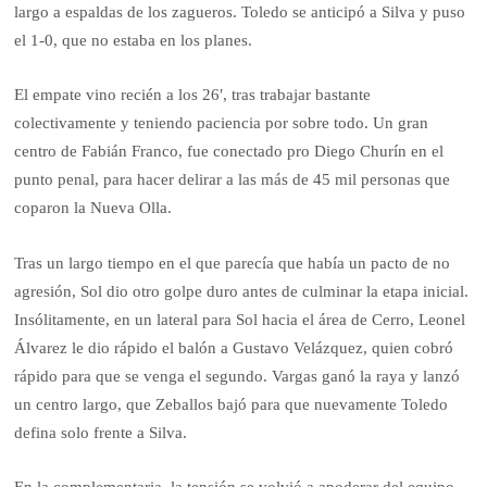
largo a espaldas de los zagueros. Toledo se anticipó a Silva y puso
el 1-0, que no estaba en los planes.
El empate vino recién a los 26′, tras trabajar bastante
colectivamente y teniendo paciencia por sobre todo. Un gran
centro de Fabián Franco, fue conectado pro Diego Churín en el
punto penal, para hacer delirar a las más de 45 mil personas que
coparon la Nueva Olla.
Tras un largo tiempo en el que parecía que había un pacto de no
agresión, Sol dio otro golpe duro antes de culminar la etapa inicial.
Insólitamente, en un lateral para Sol hacia el área de Cerro, Leonel
Álvarez le dio rápido el balón a Gustavo Velázquez, quien cobró
rápido para que se venga el segundo. Vargas ganó la raya y lanzó
un centro largo, que Zeballos bajó para que nuevamente Toledo
defina solo frente a Silva.