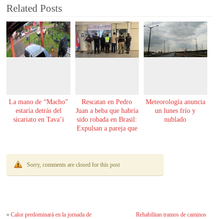
Related Posts
La mano de “Macho”
Rescatan en Pedro
Meteorología anuncia
estaría detrás del
Juan a beba que habría
un lunes frío y
sicariato en Tava’i
sido robada en Brasil:
nublado
Expulsan a pareja que
la tenía
Sorry, comments are closed for this post
«
Calor predominará en la jornada de
Rehabilitan tramos de caminos