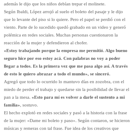
además le dijo que los niños debían trepar el molinete.
Según Ibaldi, López arrojó al suelo el boleto del pasaje y le dijo
que lo levante del piso si lo quiere. Pero el papel se perdió con el
viento. Parte de lo sucedido quedó grabado en un video y generó
polémica en redes sociales. Muchas personas cuestionaron la
reacción de la mujer y defendieron al chofer.
«Estoy trabajando porque la empresa me permitió. Algo bueno
seguro hice por eso estoy acá. Con palabras no voy a poder
llegar a todos. Es la primera vez que me pasa algo así. A través
de esto le quiero abrazar a todo el mundo», se sinceró.
Agregó que todo lo ocurrido lo mantuvo días en zozobra, con el
miedo de perder el trabajo y quedarse sin la posibilidad de llevar el
pan a la mesa.
«Esto para mí es volver a darle el sustento a mi
familia»
, sostuvo.
El hecho explotó en redes sociales y pasó a la historia con la frase
de la mujer: «Dame mi boleto y paso». Según contaron, se hicieron
músicas y remeras con tal frase. Fue idea de los creativos que