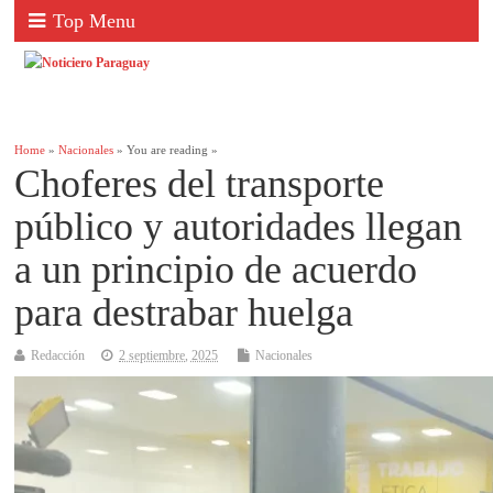
Top Menu
Home
»
Nacionales
» You are reading »
Choferes del transporte
público y autoridades llegan
a un principio de acuerdo
para destrabar huelga
Redacción
2 septiembre, 2025
Nacionales