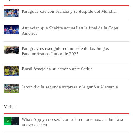
Paraguay cae con Francia y se despide del Mundial
Anuncian que Shakira actuará en la final de la Copa
América
Paraguay es escogido como sede de los Juegos
Panamericanos Junior de 2025
Brasil festeja en su estreno ante Serbia
Japón dio la segunda sorpresa y le ganó a Alemania
Varios
WhatsApp ya no será como lo conocemos: así lucirá su
nuevo aspecto