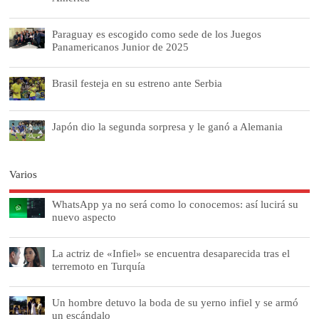
Paraguay es escogido como sede de los Juegos
Panamericanos Junior de 2025
Brasil festeja en su estreno ante Serbia
Japón dio la segunda sorpresa y le ganó a Alemania
Varios
WhatsApp ya no será como lo conocemos: así lucirá su
nuevo aspecto
La actriz de «Infiel» se encuentra desaparecida tras el
terremoto en Turquía
Un hombre detuvo la boda de su yerno infiel y se armó
un escándalo