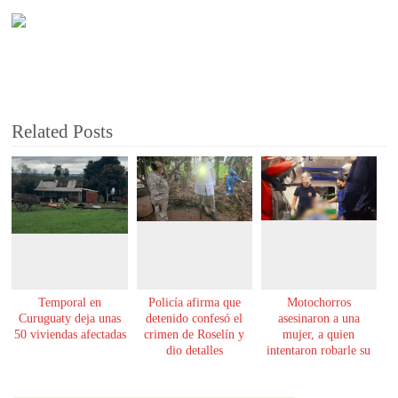
Related Posts
Temporal en
Policía afirma que
Motochorros
Curuguaty deja unas
detenido confesó el
asesinaron a una
50 viviendas afectadas
crimen de Roselín y
mujer, a quien
dio detalles
intentaron robarle su
escalofriantes
moto