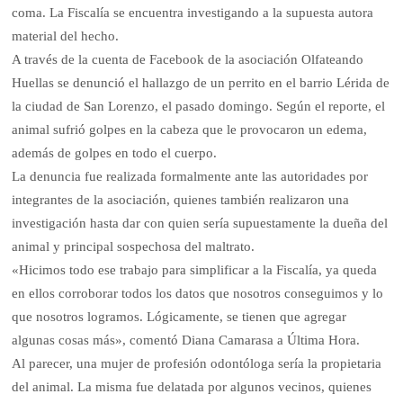
coma. La Fiscalía se encuentra investigando a la supuesta autora
material del hecho.
A través de la cuenta de Facebook de la asociación Olfateando
Huellas se denunció el hallazgo de un perrito en el barrio Lérida de
la ciudad de San Lorenzo, el pasado domingo. Según el reporte, el
animal sufrió golpes en la cabeza que le provocaron un edema,
además de golpes en todo el cuerpo.
La denuncia fue realizada formalmente ante las autoridades por
integrantes de la asociación, quienes también realizaron una
investigación hasta dar con quien sería supuestamente la dueña del
animal y principal sospechosa del maltrato.
«Hicimos todo ese trabajo para simplificar a la Fiscalía, ya queda
en ellos corroborar todos los datos que nosotros conseguimos y lo
que nosotros logramos. Lógicamente, se tienen que agregar
algunas cosas más», comentó Diana Camarasa a Última Hora.
Al parecer, una mujer de profesión odontóloga sería la propietaria
del animal. La misma fue delatada por algunos vecinos, quienes